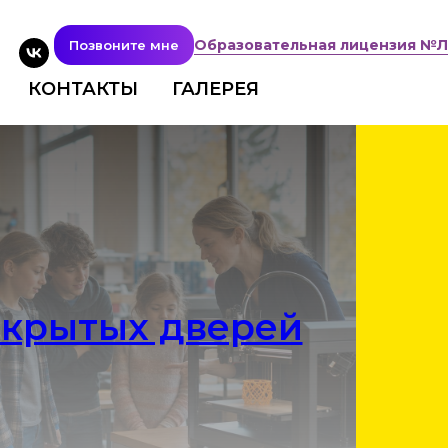
Образовательная лицензия №Л03
Позвоните мне
КОНТАКТЫ
ГАЛЕРЕЯ
ткрытых дверей
ПОДРОБНЕЕ