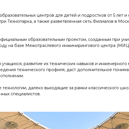
образовательных центров для детей и подростков от 5 лет 
ри Технопарка, а также разветвленная сеть Филиалов в Мос
официальным образовательным проектом, созданным при уни
году на базе Межотраслевого инжинирингового центра (МИЦ)
учащихся, развитие их технических навыков и инженерного
ведения технического профиля, даст дополнительное понима
исполнении.
ехнологии, далеко выходящие за рамки классического школ
нных специалистов.