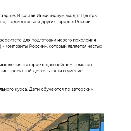
и старше. В состав Инжинириум входят Центры
кве, Подмосковье и других городах России
верситете для подготовки нового поколения
 «Композиты России», который является частью
 мышления, которое в дальнейшем поможет
ние проектной деятельности и умение
ьного курса. Дети обучаются по авторским