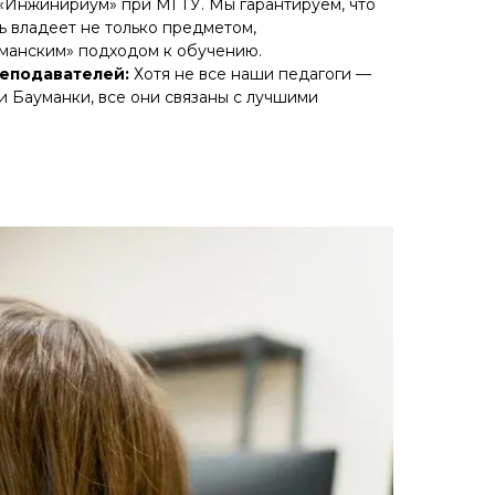
 «Инжинириум» при МГТУ. Мы гарантируем, что
 владеет не только предметом,
уманским» подходом к обучению.
еподавателей:
Хотя не все наши педагоги —
и Бауманки, все они связаны с лучшими