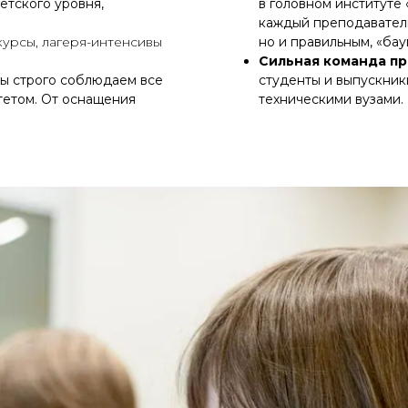
етского уровня,
в головном институте
каждый преподаватель
урсы, лагеря-интенсивы
но и правильным, «ба
Сильная команда пр
ы строго соблюдаем все
студенты и выпускник
тетом. От оснащения
техническими вузами.