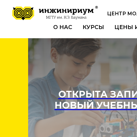
ЦЕНТР М
О НАС
КУРСЫ
ЦЕНЫ 
ОТКРЫТА ЗАПИ
НОВЫЙ УЧЕБНЫ
ПОДРОБНЕЕ