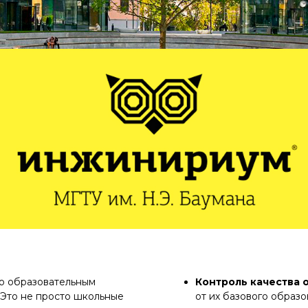
о образовательным
Контроль качества 
 Это не просто школьные
от их базового образ