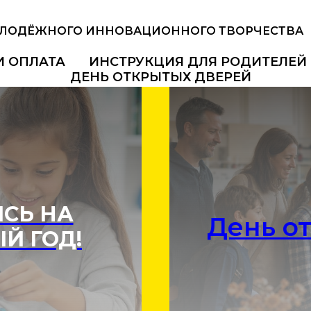
ОЛОДЁЖНОГО ИННОВАЦИОННОГО ТВОРЧЕСТВА
И ОПЛАТА
ИНСТРУКЦИЯ ДЛЯ РОДИТЕЛЕЙ
ДЕНЬ ОТКРЫТЫХ ДВЕРЕЙ
СЬ НА
День о
Й ГОД!