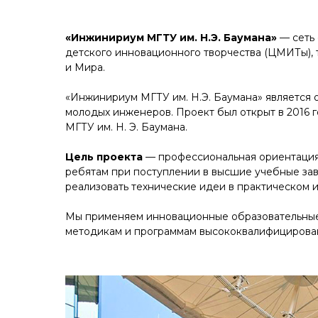
«Инжинириум МГТУ им. Н.Э. Баумана»
— сеть 
детского инновационного творчества (ЦМИТы), т
и Мира.
«Инжинириум МГТУ им. Н.Э. Баумана» является 
молодых инженеров. Проект был открыт в 2016 
МГТУ им. Н. Э. Баумана.
Цель проекта
— профессиональная ориентация 
ребятам при поступлении в высшие учебные за
реализовать технические идеи в практическом 
Мы применяем инновационные образовательные т
методикам и программам высококвалифицирова